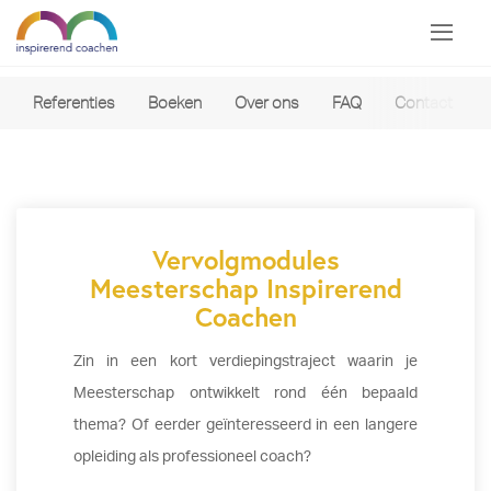
Referenties
Boeken
Over ons
FAQ
Contact
Vervolgmodules
Meesterschap Inspirerend
Coachen
Zin in een kort verdiepingstraject waarin je
Meesterschap ontwikkelt rond één bepaald
thema? Of eerder geïnteresseerd in een langere
opleiding als professioneel coach?